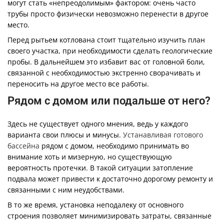
могут стать «непреодолимым» фактором: очень часто
трубы просто физически невозможно перенести в другое
место.
Перед рытьем котлована стоит тщательно изучить план
своего участка, при необходимости сделать геологические
пробы. В дальнейшем это избавит вас от головной боли,
связанной с необходимостью экстренно сворачивать и
переносить на другое место все работы.
Рядом с домом или подальше от него?
Здесь не существует одного мнения, ведь у каждого
варианта свои плюсы и минусы.
Устанавливая готового
бассейна
рядом с домом, необходимо принимать во
внимание хоть и мизерную, но существующую
вероятность протечки. В такой ситуации затопление
подвала может привести к достаточно дорогому ремонту и
связанными с ним неудобствами.
В то же время, установка неподалеку от основного
строения позволяет минимизировать затраты, связанные