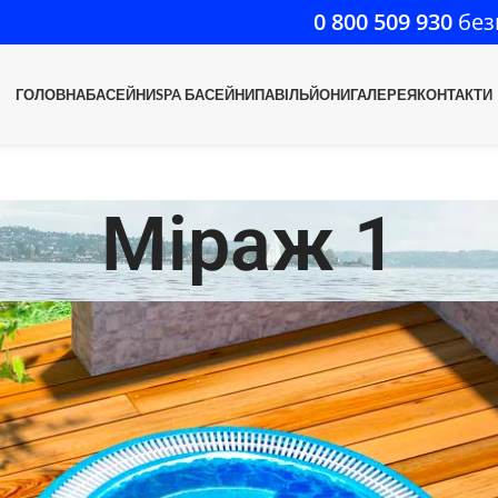
0 800 509 930
без
ГОЛОВНА
БАСЕЙНИ
SPA БАСЕЙНИ
ПАВІЛЬЙОНИ
ГАЛЕРЕЯ
КОНТАКТИ
Міраж 1