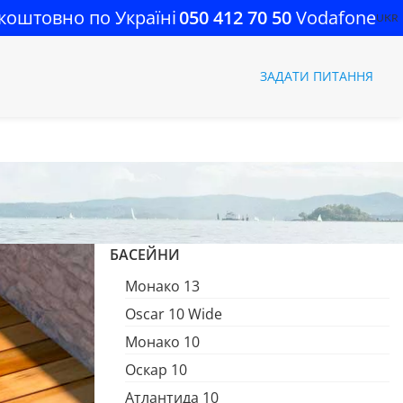
коштовно по Україні
050 412 70 50
Vodafone
UKR
ЗАДАТИ ПИТАННЯ
БАСЕЙНИ
Монако 13
Oscar 10 Wide
Монако 10
Оскар 10
Атлантида 10