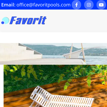
Email:
office@favoritpools.com