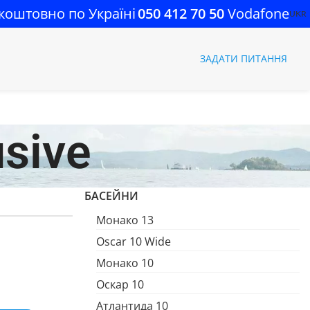
коштовно по Україні
050 412 70 50
Vodafone
UKR
ЗАДАТИ ПИТАННЯ
sive
БАСЕЙНИ
Монако 13
Oscar 10 Wide
Монако 10
Оскар 10
Атлантида 10