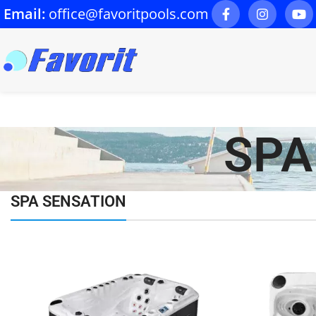
Email:
office@favoritpools.com
SPA
SPA SENSATION