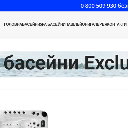
0 800 509 930
без
ГОЛОВНА
БАСЕЙНИ
SPA БАСЕЙНИ
ПАВІЛЬЙОНИ
ГАЛЕРЕЯ
КОНТАКТИ
 басейни Exclu