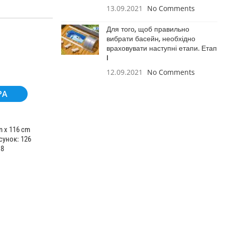
13.09.2021
No Comments
Для того, щоб правильно
вибрати басейн, необхідно
враховувати наступні етапи. Етап
I
12.09.2021
No Comments
PA
m x 116 cm
сунок: 126
 8