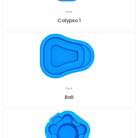
font
Calypso 1
font
Bali