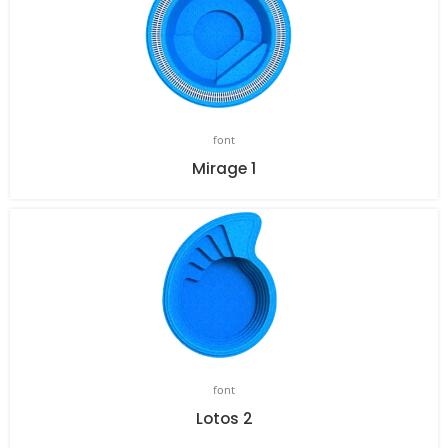
font
Mirage 1
font
Lotos 2