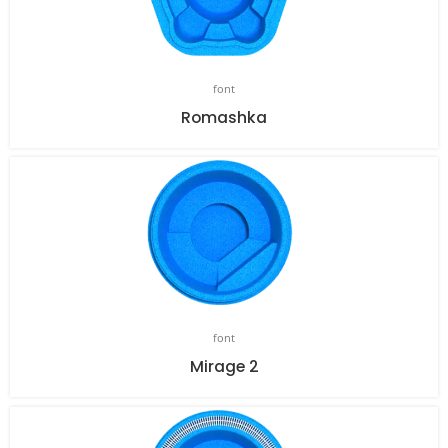
font
Romashka
font
Mirage 2